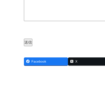
Facebook
X