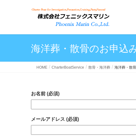
海洋葬・散骨のお申込
HOME
CharterBoatService
散骨・海洋葬
海洋葬・散
お名前 (必須)
メールアドレス (必須)