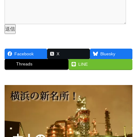
Facebook
X
Bluesky
Threads
LINE