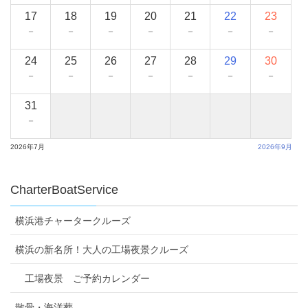
17
18
19
20
21
22
23
－
－
－
－
－
－
－
24
25
26
27
28
29
30
－
－
－
－
－
－
－
31
－
2026年7月
2026年9月
CharterBoatService
横浜港チャータークルーズ
横浜の新名所！大人の工場夜景クルーズ
工場夜景 ご予約カレンダー
散骨・海洋葬