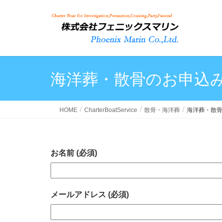
海洋葬・散骨のお申込
HOME
CharterBoatService
散骨・海洋葬
海洋葬・散
お名前 (必須)
メールアドレス (必須)