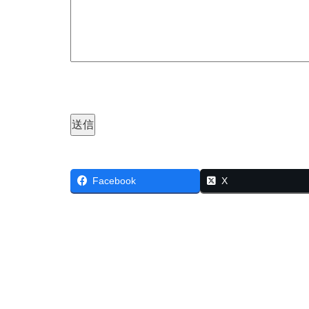
Facebook
X