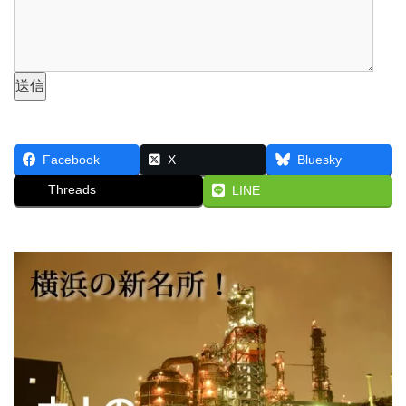
Facebook
X
Bluesky
Threads
LINE