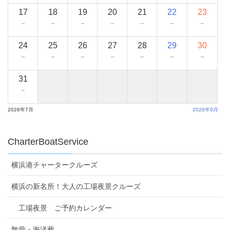
17
18
19
20
21
22
23
－
－
－
－
－
－
－
24
25
26
27
28
29
30
－
－
－
－
－
－
－
31
－
2026年7月
2026年9月
CharterBoatService
横浜港チャータークルーズ
横浜の新名所！大人の工場夜景クルーズ
工場夜景 ご予約カレンダー
散骨・海洋葬