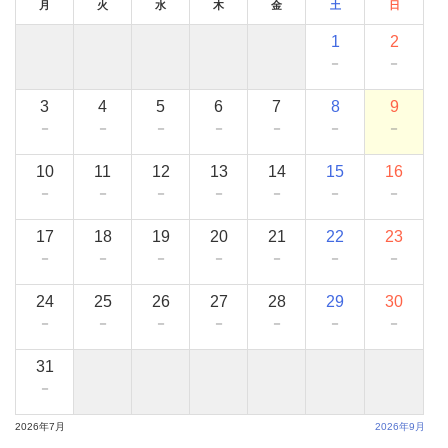
月
火
水
木
金
土
日
1
2
－
－
3
4
5
6
7
8
9
－
－
－
－
－
－
－
10
11
12
13
14
15
16
－
－
－
－
－
－
－
17
18
19
20
21
22
23
－
－
－
－
－
－
－
24
25
26
27
28
29
30
－
－
－
－
－
－
－
31
－
2026年7月
2026年9月