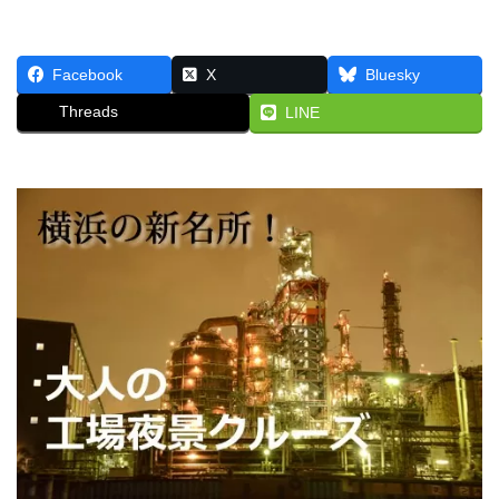
Facebook
X
Bluesky
Threads
LINE