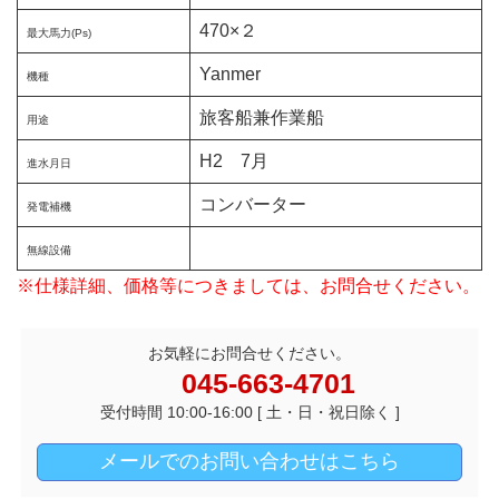
470×２
最大馬力(Ps)
Yanmer
機種
旅客船兼作業船
用途
H2 7月
進水月日
コンバーター
発電補機
無線設備
※仕様詳細、価格等につきましては、お問合せください。
お気軽にお問合せください。
045-663-4701
受付時間 10:00-16:00 [ 土・日・祝日除く ]
メールでのお問い合わせはこちら