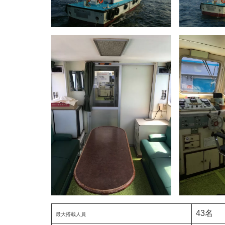
43名
最大搭載人員