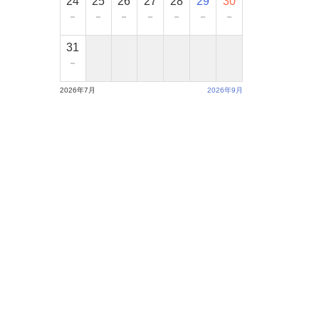
24
25
26
27
28
29
30
－
－
－
－
－
－
－
31
－
2026年7月
2026年9月