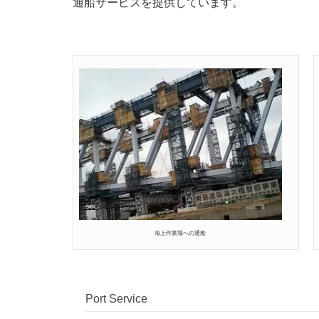
通船サービスを提供しています。
海上作業場への通船
Port Service