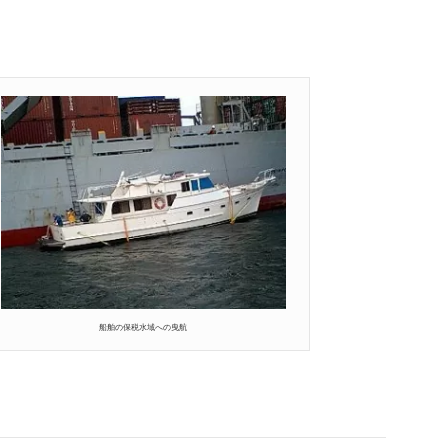
船舶の保税水域への曳航