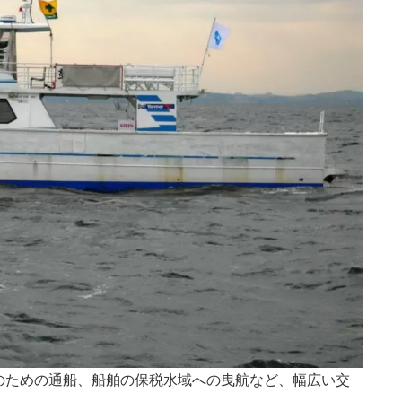
のための通船、船舶の保税水域への曳航など、幅広い交