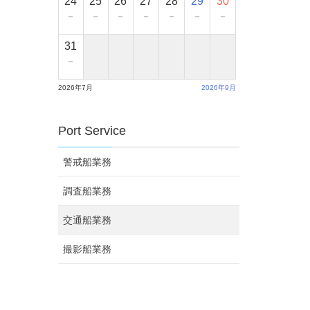
24
25
26
27
28
29
30
－
－
－
－
－
－
－
31
－
2026年7月
2026年9月
Port Service
警戒船業務
調査船業務
交通船業務
撮影船業務