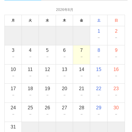
2026年8月
月
火
水
木
金
土
日
1
2
－
－
3
4
5
6
7
8
9
－
－
－
－
－
－
－
10
11
12
13
14
15
16
－
－
－
－
－
－
－
17
18
19
20
21
22
23
－
－
－
－
－
－
－
24
25
26
27
28
29
30
－
－
－
－
－
－
－
31