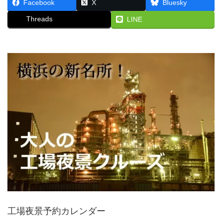
Facebook
X
Bluesky
Threads
LINE
工場夜景予約カレンダー