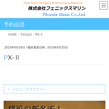
予約品目
HOME
予約品目
PX-Ⅱ
2015年8月24日
/ 最終更新日時 :
2015年8月25日
PX-Ⅱ
フェニックスクイーン