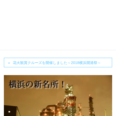
Facebook
X
Bluesky
Threads
LINE
カテゴリー
Information
花火観賞クルーズを開催しました～2018横浜開港祭～