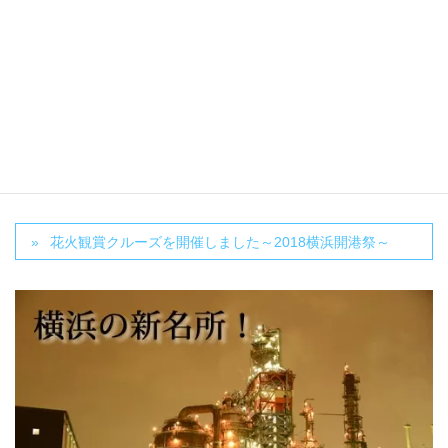
Facebook
X
Bluesky
Threads
LINE
カテゴリー
Information
花火観賞クルーズを開催しました～2018横浜開港祭～