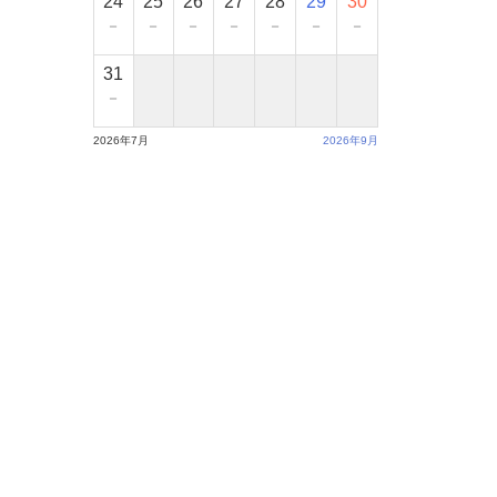
24
25
26
27
28
29
30
－
－
－
－
－
－
－
31
－
2026年7月
2026年9月