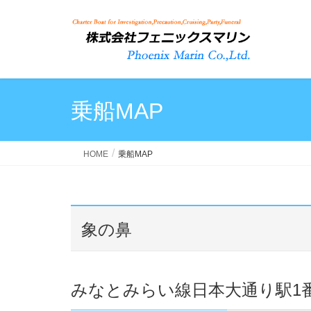
乗船MAP
HOME
乗船MAP
象の鼻
みなとみらい線日本大通り駅1